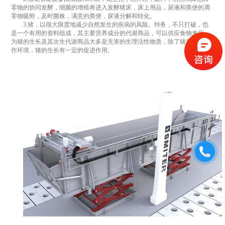
零物的协同发酵，细菌的增殖将进入发酵猪床，床上用品，尿液和粪便的凋
零物吸附，及时菌株，满意的粪便，尿液分解和转化。
3.猪，以很大限度地减少自然发生的疾病的风险。特务，不只打破，也
是一个有用的资料组成，其主要营养成分的代谢商品，可以供应食物来历，
为猪的生长及其次生代谢商品大多是无害的生理活性物质，除了猪床生态工
作环境，猪的生长有一定的促进作用。