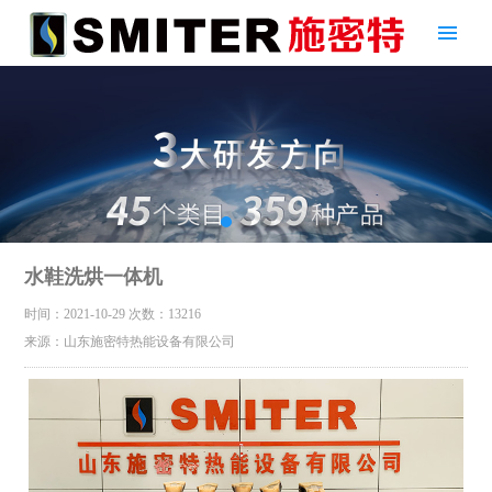
水鞋洗烘一体机
时间：2021-10-29
次数：13216
来源：山东施密特热能设备有限公司