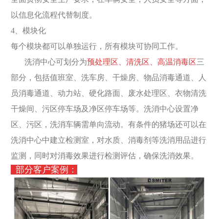
以信息化流程代替制度。
4、模块化
每个模块都可以单独运行，所有模块可协同工作。
洗消中心可划分为
预处理区、清洗区、高温消毒区
三
部分，包括值班室、洗车房、干燥房、物品消毒通道、人
员消毒通道、动力站、硬化路面、废水处理区、衣物清洗
干燥间、污区停车场及净区停车场等。洗消中心设置净
区、污区，洗消车辆需单向流动。有条件的猪场还可以在
洗消中心中建立检测室，对水质、消毒剂等洗消用品进行
监测，同时对消毒效果进行检测评估，确保洗消效果。
部分客户案例：