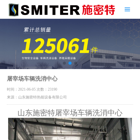
屠宰场车辆洗消中心
时间：2021-06-05
次数：23190
来源：山东施密特热能设备有限公司
山东施密特屠宰场车辆洗消中心