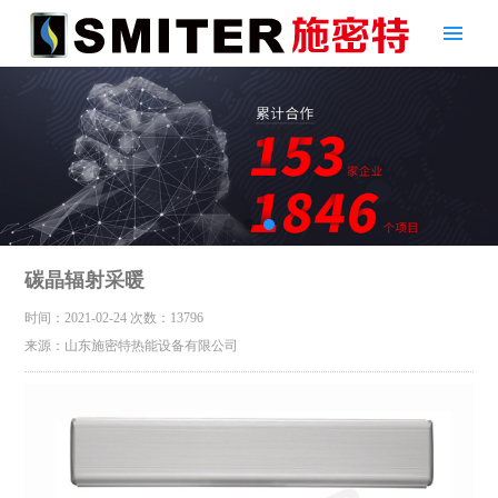
碳晶辐射采暖
时间：2021-02-24
次数：13796
来源：山东施密特热能设备有限公司