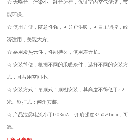
☆ 无噪音、污染小、静音运行，保证室内空气清洁，节
能环保。
☆ 使用方便，随意性强，可
分户供暖，可自主调控，经
济适用，美观大方。
☆ 采用发热元件，性能持久，使用寿命长。
☆ 安装简便，根据不同的采暖条件，选择不同的安装方
式，且占用空间小。
☆ 安装方式：吊顶式：顶棚安装，其高度不得低于2.2
米。壁挂式：倾角安装。
☆ 产品泄露电流小于0.03mA，介质强度3750v/1min，可
靠。