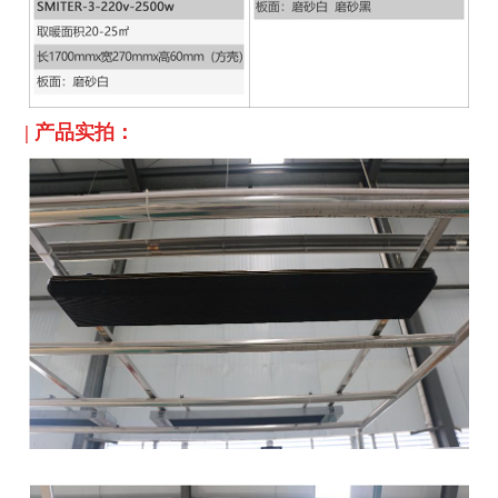
|
产品实拍：