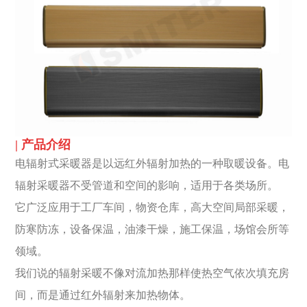
| 产品介绍
电辐射式采暖器是以远红外辐射加热的一种取暖设备。电
辐射采暖器不受管道和空间的影响，适用于各类场所。
它广泛应用于工厂车间，物资仓库，高大空间局部采暖，
防寒防冻，设备保温，油漆干燥，施工保温，场馆会所等
领域。
我们说的辐射采暖不像对流加热那样使热空气依次填充房
间，而是通过红外辐射来加热物体。