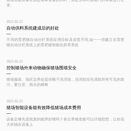
录,
2021-02-25
自动供料系统建成后的好处
不同的育肥猪自动分栏系统应用目标及深度不同,如一一些建立在育肥
猪自动分栏系统上的育肥猪智能化群养系统
2021-02-25
控制猪场外来动物确保猪场围墙安全
猪场服装。场区边界处提供靴子洗消池，洗消前应先清除所有可见的粪
污，要注意，雨水的稀释
2021-02-25
猪场智能设备能有效降低猪场成本费用
设备足够先进就真的能养好猪吗？各位养猪老板可以仔细想想，让你花
大价钱在设备上