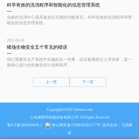
科学有效的洗消程序和智能化的信息管理系统
合格的洗消中心需具备划分完善的功能单元，科学有效的洗消程序和智
能化的信息管理系统。
2021-03-16
猪场生物安全五个常见的错误
我们需要在生产系统中实施的头一件事，比后备猪的引入早得多，是一
套精心设计的生物安全计划和程序。
上一页
下一页
Copyright©2026 Sdsmtrn.com
山东施密特热能设备有限公司 All Rights Reserved
鲁ICP备18045688号-2
鲁公网安备37098302001177号
技术支持：
飞讯网
络