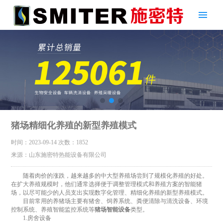
猪场精细化养殖的新型养殖模式
时间：2023-09-14
次数：1852
来源：山东施密特热能设备有限公司
随着肉价的涨跌，越来越多的中大型养殖场尝到了规模化养殖的好处。
在扩大养殖规模时，他们通常选择便于调整管理模式和养殖方案的智能猪
场，以尽可能少的人员支出实现数字化管理、精细化养殖的新型养殖模式。
目前常用的养猪场主要有猪舍、饲养系统、粪便清除与清洗设备、环境
控制系统、养殖智能监控系统等
猪场智能设备
类型。
1.房舍设备