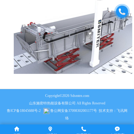
Copyright©2026 Sdsmtrn.com
山东施密特热能设备有限公司 All Rights Reserved
鲁ICP备18045688号-2
鲁公网安备37098302001177号
技术支持：
飞讯网
络