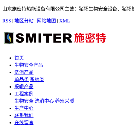
山东施密特热能设备有限公司主营：猪场生物安全设备、猪场
RSS
|
地区分站
|
网站地图
|
XML
首页
生物安全产品
洗消产品
单品类
系统类
采暖产品
工程案例
生物安全
洗消中心
养殖采暖
生产中心
联系我们
在线留言