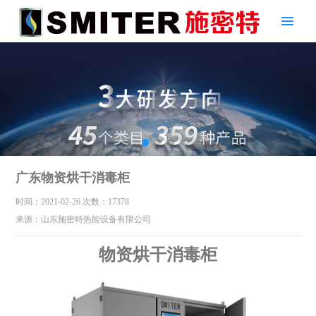
广东物资烘干消毒柜
时间：2021-02-26
次数：17378
来源：山东施密特热能设备有限公司
物资烘干消毒柜