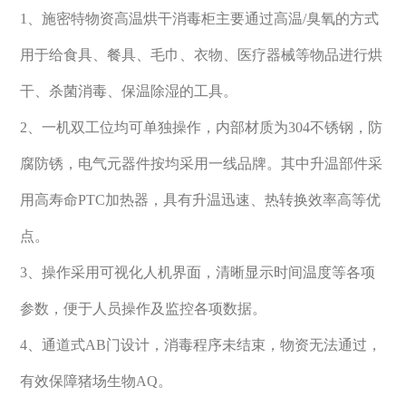
1、施密特物资高温烘干消毒柜主要通过高温/臭氧的方式
用于给食具、餐具、毛巾、衣物、医疗器械等物品进行烘
干、杀菌消毒、保温除湿的工具。
2、一机双工位均可单独操作，内部材质为304不锈钢，防
腐防锈，电气元器件按均采用一线品牌。其中升温部件采
用高寿命PTC加热器，具有升温迅速、热转换效率高等优
点。
3、操作采用可视化人机界面，清晰显示时间温度等各项
参数，便于人员操作及监控各项数据。
4、通道式AB门设计，消毒程序未结束，物资无法通过，
有效保障猪场生物AQ。