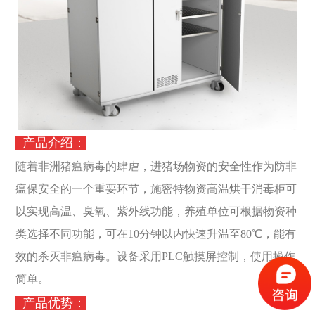
产品介绍：
随着非洲猪瘟病毒的肆虐，进猪场物资的安全性作为防非
瘟保安全的一个重要环节，施密特物资高温烘干消毒柜可
以实现高温、臭氧、紫外线功能，养殖单位可根据物资种
类选择不同功能，可在10分钟以内快速升温至80℃，能有
效的杀灭非瘟病毒。设备采用PLC触摸屏控制，使用操作
简单。
产品优势：