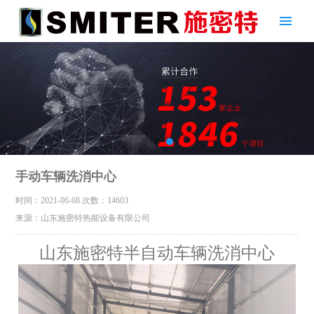
手动车辆洗消中心
时间：2021-06-08
次数：14603
来源：山东施密特热能设备有限公司
山东施密特半自动车辆洗消中心