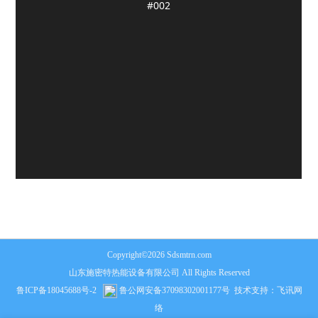
Copyright©2026 Sdsmtrn.com
山东施密特热能设备有限公司 All Rights Reserved
鲁ICP备18045688号-2
鲁公网安备37098302001177号
技术支持：
飞讯网
络