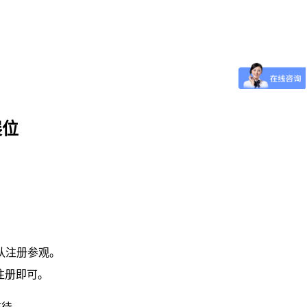
展位
队注册参观。
注册即可。