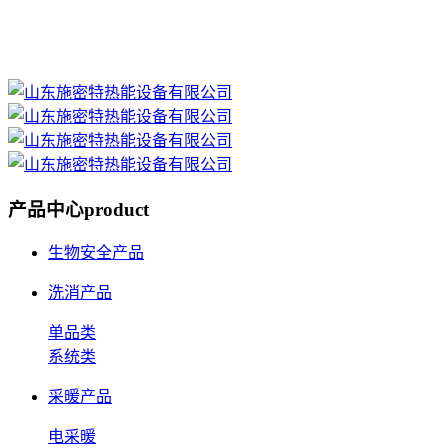
产品中心
product
生物安全产品
洗消产品
单品类
系统类
采暖产品
电采暖