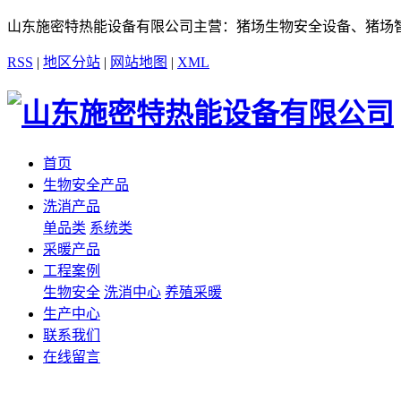
山东施密特热能设备有限公司主营：猪场生物安全设备、猪场
RSS
|
地区分站
|
网站地图
|
XML
首页
生物安全产品
洗消产品
单品类
系统类
采暖产品
工程案例
生物安全
洗消中心
养殖采暖
生产中心
联系我们
在线留言